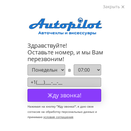
Закрыть
8-800-222-72-84
Здравствуйте!
Коврики для Peugeot 408 2012-
Оставьте номер, и мы Вам
перезвоним!
в
Жду звонка!
Нажимая на кнопку "
Жду звонка!
", я даю свое
согласие на обработку персональных данных и
принимаю
условия соглашения