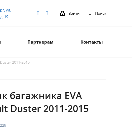
рг, ул.
Войти
Поиск
д. 19
я
Партнерам
Контакты
 Duster 2011-2015
ик багажника EVA
lt Duster 2011-2015
229