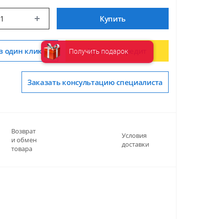
Купить
в один клик
Купить в кредит
Получить подарок
Заказать консультацию специалиста
Возврат
Условия
и обмен
доставки
товара