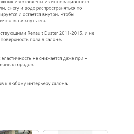
агажник изготовлены из инновационного
ли, снегу и воде распространяться по
ируется и остается внутри. Чтобы
ично встряхнуть его.
твующими Renault Duster 2011-2015, и не
поверхность пола в салоне.
эластичность не снижается даже при –
верных городов.
в к любому интерьеру салона.