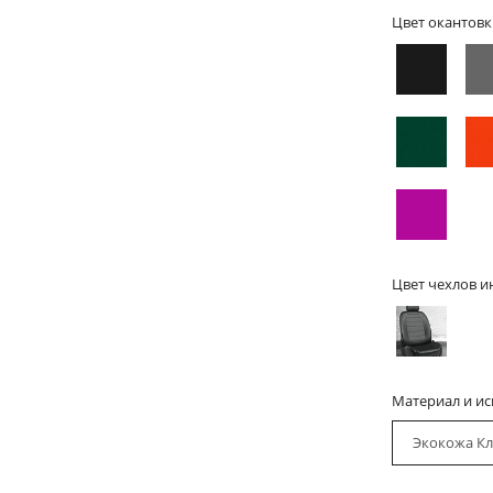
Цвет окантовк
Цвет чехлов и
Материал и и
Экокожа Кл