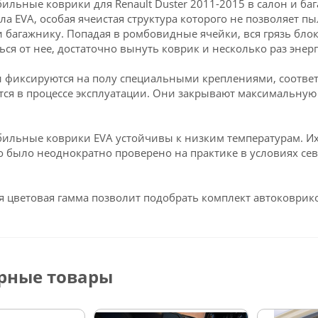
ильные коврики для Renault Duster 2011-2015 в салон и б
ла EVA, особая ячеистая структура которого не позволяет пы
и багажнику. Попадая в ромбовидные ячейки, вся грязь блок
ься от нее, достаточно вынуть коврик и несколько раз энерг
 фиксируются на полу специальными креплениями, соответс
ся в процессе эксплуатации. Они закрывают максимальную 
ильные коврики EVA устойчивы к низким температурам. Их 
о было неоднократно проверено на практике в условиях се
 цветовая гамма позволит подобрать комплект автоковрико
рные товары