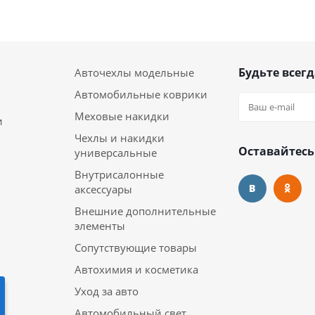
Будьте всегд
Авточехлы модельные
Автомобильные коврики
Меховые накидки
и
Чехлы и накидки
Оставайтесь
универсальные
Внутрисалонные
аксессуары
Внешние дополнительные
элементы
Сопутствующие товары
Автохимия и косметика
Уход за авто
Автомобильный свет