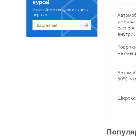
курсе!
Узнавайте о скидках и акциях
Автомоб
первым
инновац
распрос
внутри.
Коврики
не смещ
Автомоб
50℃, чт
Широкая
Популя