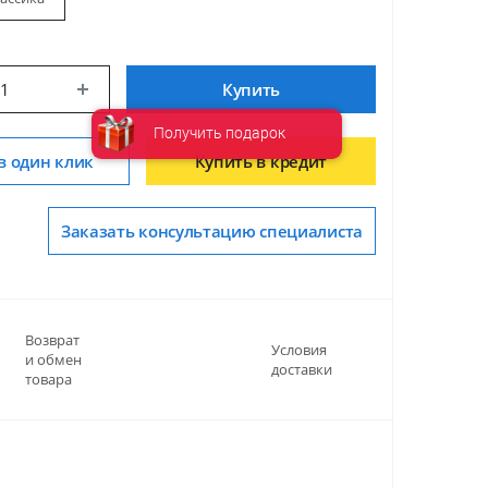
Купить
Получить подарок
в один клик
Купить в кредит
Заказать консультацию специалиста
Возврат
Условия
и обмен
доставки
товара