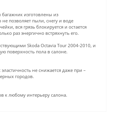
и багажник изготовлены из
 не позволяет пыли, снегу и воде
ейки, вся грязь блокируется и остается
олько раз энергично встряхнуть его.
твующими Skoda Octavia Tour 2004-2010, и
ую поверхность пола в салоне.
эластичность не снижается даже при –
верных городов.
в к любому интерьеру салона.