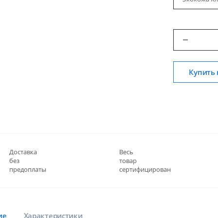
Купить 
Доставка
Весь
без
товар
предоплаты
сертифицирован
ие
Характеристики