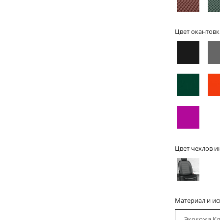
Цвет окантовк
Цвет чехлов и
Материал и и
Экокожа Кл