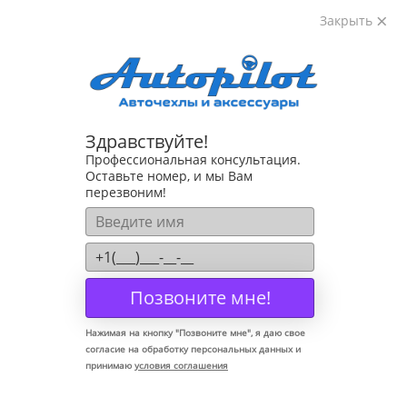
Корзина
Закрыть
8-800-222-72-84
Здравствуйте!
Коврики для Toyota Corolla E110 1995-2002
Профессиональная консультация.
Оставьте номер, и мы Вам
перезвоним!
Позвоните мне!
Нажимая на кнопку "
Позвоните мне
", я даю свое
согласие на обработку персональных данных и
принимаю
условия соглашения