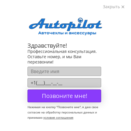
Закрыть
8-800-222-72-84
Здравствуйте!
Коврики для Toyota Corolla E110 1995-2002
Профессиональная консультация.
Оставьте номер, и мы Вам
перезвоним!
Позвоните мне!
Нажимая на кнопку "
Позвоните мне
", я даю свое
согласие на обработку персональных данных и
принимаю
условия соглашения