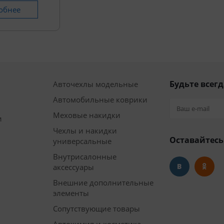
обнее
Будьте всегд
Авточехлы модельные
Автомобильные коврики
Меховые накидки
и
Чехлы и накидки
Оставайтесь
универсальные
Внутрисалонные
аксессуары
Внешние дополнительные
элементы
Сопутствующие товары
Автохимия и косметика