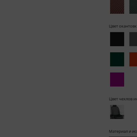
Цвет окантовк
Цвет чехлов и
Материал и и