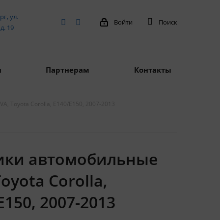
рг, ул.
Войти
Поиск
д. 19
я
Партнерам
Контакты
, Toyota Corolla, E140/E150, 2007-2013
ики автомобильные
Toyota Corolla,
E150, 2007-2013