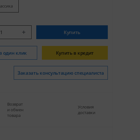
ассика
Купить
в один клик
Купить в кредит
Заказать консультацию специалиста
Возврат
Условия
и обмен
доставки
товара