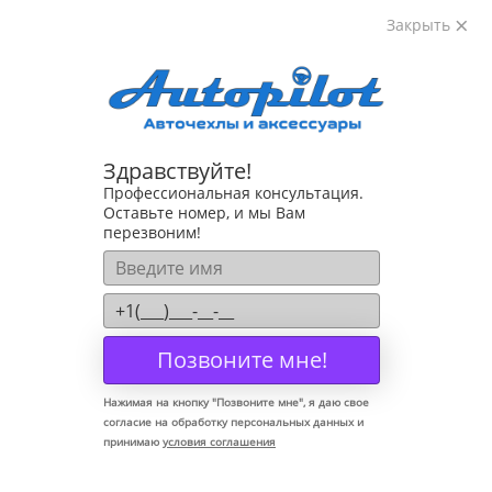
Закрыть
8-800-222-72-84
Здравствуйте!
Коврики для Volkswagen Golf VI 2008-2012
Профессиональная консультация.
Оставьте номер, и мы Вам
перезвоним!
Позвоните мне!
Нажимая на кнопку "
Позвоните мне
", я даю свое
согласие на обработку персональных данных и
принимаю
условия соглашения