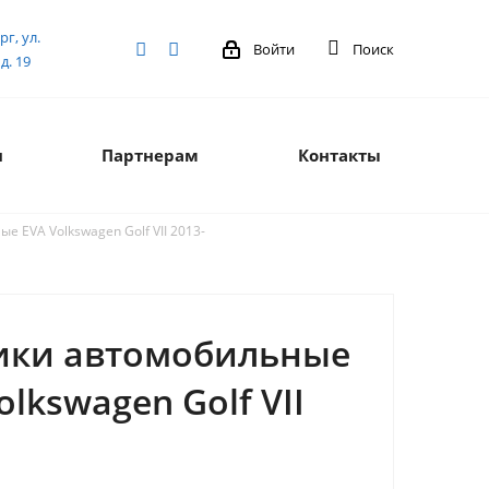
рг, ул.
Войти
Поиск
д. 19
я
Партнерам
Контакты
 EVA Volkswagen Golf VII 2013-
ики автомобильные
olkswagen Golf VII