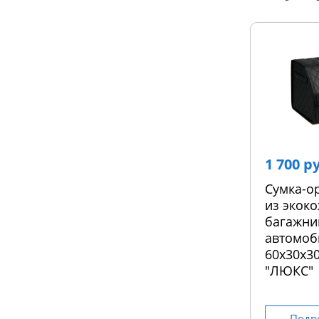
1 700 р
Сумка-о
из экоко
багажни
автомоб
60х30х30
"ЛЮКС"
Подр