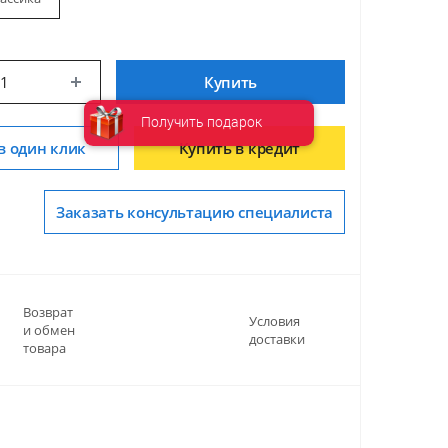
Купить
Получить подарок
в один клик
Купить в кредит
Заказать консультацию специалиста
Возврат
Условия
и обмен
доставки
товара