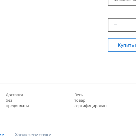
Купить 
Доставка
Весь
без
товар
предоплаты
сертифицирован
ие
Характеристики