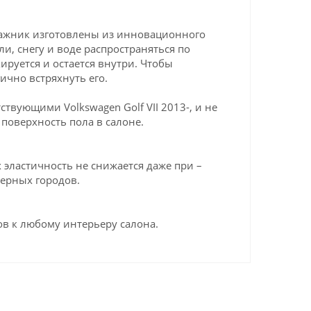
агажник изготовлены из инновационного
ли, снегу и воде распространяться по
ируется и остается внутри. Чтобы
ично встряхнуть его.
вующими Volkswagen Golf VII 2013-, и не
поверхность пола в салоне.
эластичность не снижается даже при –
верных городов.
в к любому интерьеру салона.