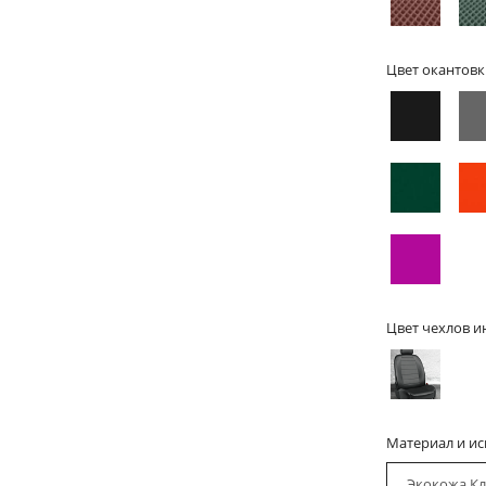
Цвет окантовк
Цвет чехлов и
Материал и и
Экокожа Кл