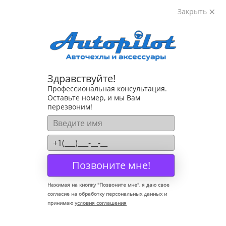
Закрыть
8-800-222-72-84
Здравствуйте!
Коврики для Volkswagen Jetta, 6 поколение, 2010-2018
Профессиональная консультация.
Оставьте номер, и мы Вам
перезвоним!
Позвоните мне!
Нажимая на кнопку "
Позвоните мне
", я даю свое
согласие на обработку персональных данных и
принимаю
условия соглашения