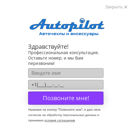
Закрыть
8-800-222-72-84
Здравствуйте!
Коврики для Volkswagen Jetta, 6 поколение, 2010-2018
Профессиональная консультация.
Оставьте номер, и мы Вам
перезвоним!
Позвоните мне!
Нажимая на кнопку "
Позвоните мне
", я даю свое
согласие на обработку персональных данных и
принимаю
условия соглашения