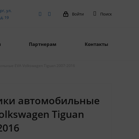
рг, ул.
Войти
Поиск
д. 19
я
Партнерам
Контакты
льные EVA Volkswagen Tiguan 2007-2016
ики автомобильные
olkswagen Tiguan
2016