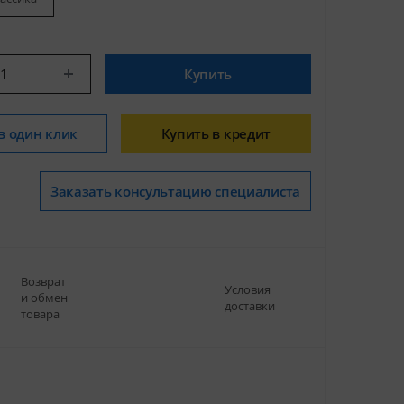
Купить
в один клик
Купить в кредит
Заказать консультацию специалиста
Возврат
Условия
и обмен
доставки
товара