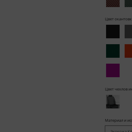
Цвет окантовк
Цвет чехлов и
Материал и и
Экокожа Кл