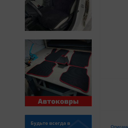
Будьте всегда в
Описан