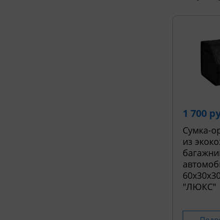
1 700 р
Сумка-о
из экоко
багажни
автомоб
60х30х30
"ЛЮКС"
Подр