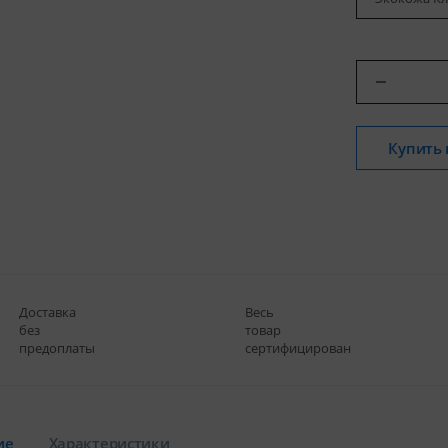
Купить 
Доставка
Весь
без
товар
предоплаты
сертифицирован
ие
Характеристики