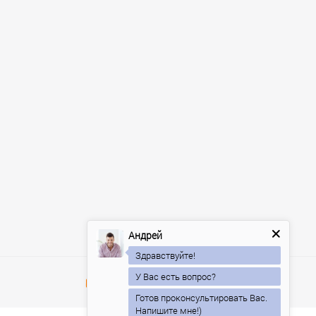
Андрей
Здравствуйте!
У Вас есть вопрос?
Готов проконсультировать Вас.
Напишите мне!)