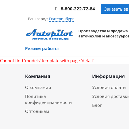
8-800-222-72-84
Заказать з
Ваш город:
Екатеринбург
Производство и продажа
авточехлов и аксессуаров
Режим работы
Cannot find 'models' template with page 'detail'
Компания
Информация
О компании
Условия оплаты
Политика
Условия доставк
конфиденциальности
Блог
Оптовикам