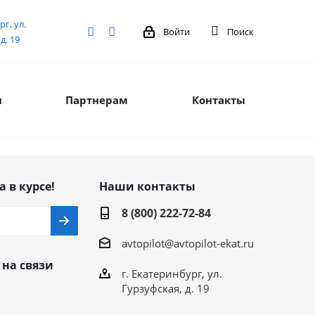
рг, ул.
Войти
Поиск
д. 19
я
Партнерам
Контакты
а в курсе!
Наши контакты
8 (800) 222-72-84
avtopilot@avtopilot-ekat.ru
 на связи
г. Екатеринбург, ул.
Гурзуфская, д. 19