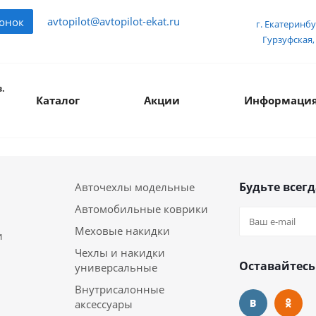
avtopilot@avtopilot-ekat.ru
вонок
г. Екатеринбу
Гурзуфская, 
.
Каталог
Акции
Информаци
Будьте всегд
Авточехлы модельные
Автомобильные коврики
Меховые накидки
и
Чехлы и накидки
Оставайтесь
универсальные
Внутрисалонные
аксессуары