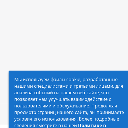
Мы используем файлы cookie, разработанные
нашими специалистами и третьими лицами, для
анализа событий на нашем веб-сайте, что
позволяет нам улучшать взаимодействие с
пользователями и обслуживание. Продолжая
просмотр страниц нашего сайта, вы принимаете
2026 © Автопилот - интернет-магазин Авточехло
условия его использования. Более подробные
сведения смотрите в нашей
Политике в