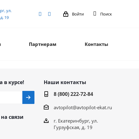
рг, ул.
Войти
Поиск
д. 19
я
Партнерам
Контакты
а в курсе!
Наши контакты
8 (800) 222-72-84
avtopilot@avtopilot-ekat.ru
 на связи
г. Екатеринбург, ул.
Гурзуфская, д. 19