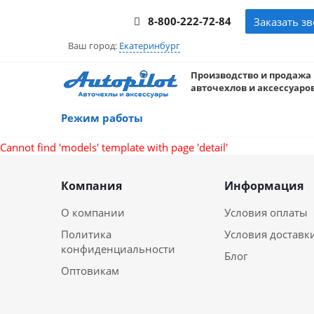
8-800-222-72-84
Заказать з
Ваш город:
Екатеринбург
Производство и продажа
авточехлов и аксессуаров
Режим работы
Cannot find 'models' template with page 'detail'
Компания
Информация
О компании
Условия оплаты
Политика
Условия доставк
конфиденциальности
Блог
Оптовикам