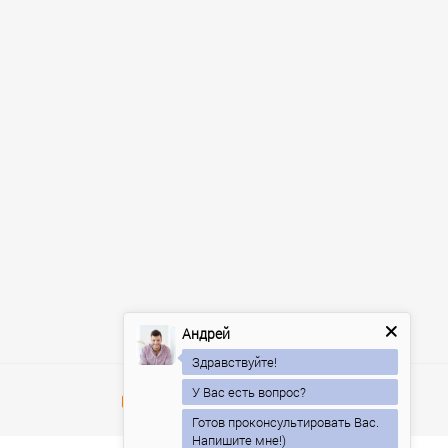
Андрей
Здравствуйте!
У Вас есть вопрос?
Готов проконсультировать Вас.
Напишите мне!)