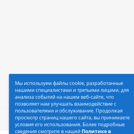
Мы используем файлы cookie, разработанные
нашими специалистами и третьими лицами, для
анализа событий на нашем веб-сайте, что
позволяет нам улучшать взаимодействие с
пользователями и обслуживание. Продолжая
просмотр страниц нашего сайта, вы принимаете
2026 © Автопилот - интернет-магазин Авточехло
условия его использования. Более подробные
сведения смотрите в нашей
Политике в