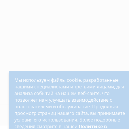
Мы используем файлы cookie, разработанные
нашими специалистами и третьими лицами, для
анализа событий на нашем веб-сайте, что
позволяет нам улучшать взаимодействие с
пользователями и обслуживание. Продолжая
просмотр страниц нашего сайта, вы принимаете
2026 © Автопилот - интернет-магазин Авточехло
условия его использования. Более подробные
сведения смотрите в нашей
Политике в