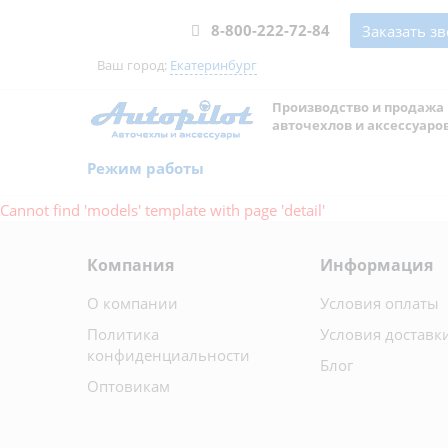
8-800-222-72-84
Заказать з
Ваш город:
Екатеринбург
Производство и продажа
авточехлов и аксессуаров
Режим работы
Cannot find 'models' template with page 'detail'
Компания
Информация
О компании
Условия оплаты
Политика
Условия доставк
конфиденциальности
Блог
Оптовикам