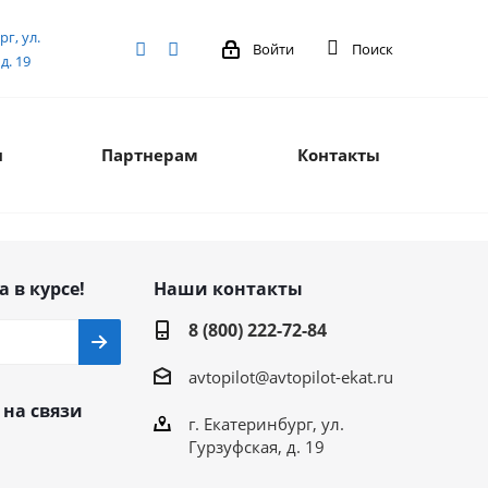
рг, ул.
Войти
Поиск
д. 19
я
Партнерам
Контакты
а в курсе!
Наши контакты
8 (800) 222-72-84
avtopilot@avtopilot-ekat.ru
 на связи
г. Екатеринбург, ул.
Гурзуфская, д. 19