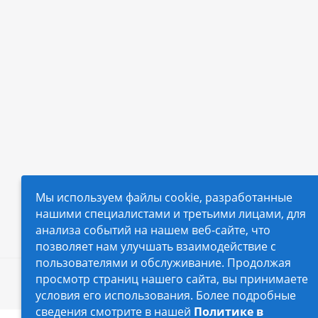
Мы используем файлы cookie, разработанные
нашими специалистами и третьими лицами, для
анализа событий на нашем веб-сайте, что
позволяет нам улучшать взаимодействие с
пользователями и обслуживание. Продолжая
просмотр страниц нашего сайта, вы принимаете
2026 © Автопилот - интернет-магазин Авточехло
условия его использования. Более подробные
сведения смотрите в нашей
Политике в