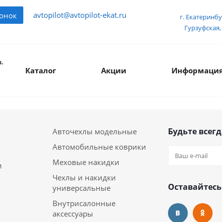
avtopilot@avtopilot-ekat.ru
вонок
г. Екатеринбу
Гурзуфская, 
.
Каталог
Акции
Информаци
Будьте всегд
Авточехлы модельные
Автомобильные коврики
Меховые накидки
и
Чехлы и накидки
Оставайтесь
универсальные
Внутрисалонные
аксессуары