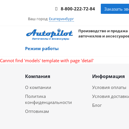
8-800-222-72-84
Заказать з
Ваш город:
Екатеринбург
Производство и продажа
авточехлов и аксессуаров
Режим работы
Cannot find 'models' template with page 'detail'
Компания
Информация
О компании
Условия оплаты
Политика
Условия доставк
конфиденциальности
Блог
Оптовикам