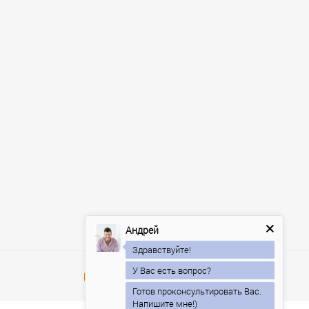
Андрей
Здравствуйте!
У Вас есть вопрос?
Готов проконсультировать Вас.
Напишите мне!)