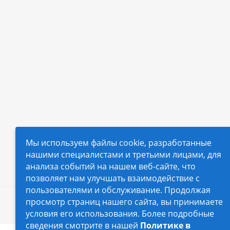
Мы используем файлы cookie, разработанные
нашими специалистами и третьими лицами, для
анализа событий на нашем веб-сайте, что
позволяет нам улучшать взаимодействие с
пользователями и обслуживание. Продолжая
просмотр страниц нашего сайта, вы принимаете
2026 © Автопилот - интернет-магазин Авточехло
условия его использования. Более подробные
сведения смотрите в нашей
Политике в