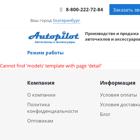
8-800-222-72-84
Заказать з
Ваш город:
Екатеринбург
Производство и продажа
авточехлов и аксессуаров
Режим работы
Cannot find 'models' template with page 'detail'
Компания
Информация
О компании
Условия оплаты
Политика
Условия доставк
конфиденциальности
Блог
Оптовикам