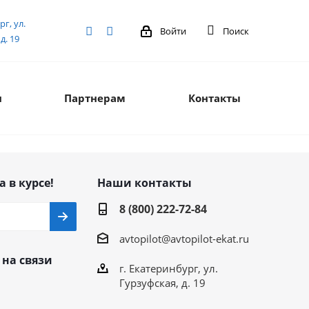
рг, ул.
Войти
Поиск
д. 19
я
Партнерам
Контакты
а в курсе!
Наши контакты
8 (800) 222-72-84
avtopilot@avtopilot-ekat.ru
 на связи
г. Екатеринбург, ул.
Гурзуфская, д. 19