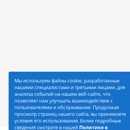
Мы используем файлы cookie, разработанные
нашими специалистами и третьими лицами, для
анализа событий на нашем веб-сайте, что
позволяет нам улучшать взаимодействие с
пользователями и обслуживание. Продолжая
просмотр страниц нашего сайта, вы принимаете
2026 © Автопилот - интернет-магазин Авточехло
условия его использования. Более подробные
сведения смотрите в нашей
Политике в