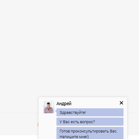
Андрей
Здравствуйте!
У Вас есть вопрос?
Готов проконсультировать Вас.
Напишите мне!)