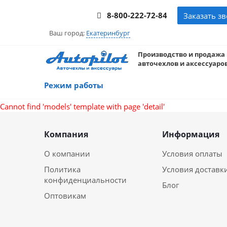
8-800-222-72-84
Заказать з
Ваш город:
Екатеринбург
Производство и продажа
авточехлов и аксессуаров
Режим работы
Cannot find 'models' template with page 'detail'
Компания
Информация
О компании
Условия оплаты
Политика
Условия доставк
конфиденциальности
Блог
Оптовикам