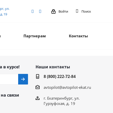
рг, ул.
Войти
Поиск
д. 19
я
Партнерам
Контакты
а в курсе!
Наши контакты
8 (800) 222-72-84
avtopilot@avtopilot-ekat.ru
 на связи
г. Екатеринбург, ул.
Гурзуфская, д. 19