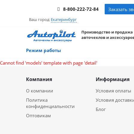
8-800-222-72-84
Заказать з
Ваш город:
Екатеринбург
Производство и продажа
авточехлов и аксессуаров
Режим работы
Cannot find 'models' template with page 'detail'
Компания
Информация
О компании
Условия оплаты
Политика
Условия доставк
конфиденциальности
Блог
Оптовикам