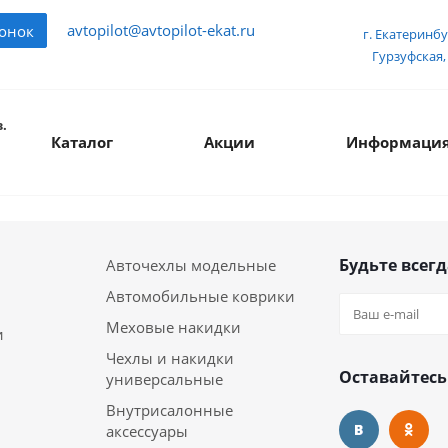
avtopilot@avtopilot-ekat.ru
вонок
г. Екатеринбу
Гурзуфская, 
.
Каталог
Акции
Информаци
Будьте всегд
Авточехлы модельные
Автомобильные коврики
Меховые накидки
и
Чехлы и накидки
Оставайтесь
универсальные
Внутрисалонные
аксессуары