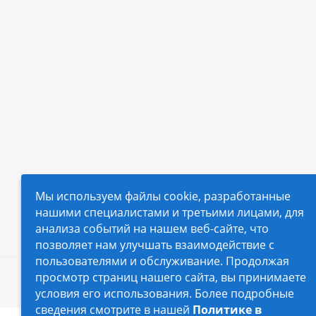
Мы используем файлы cookie, разработанные
нашими специалистами и третьими лицами, для
анализа событий на нашем веб-сайте, что
позволяет нам улучшать взаимодействие с
пользователями и обслуживание. Продолжая
просмотр страниц нашего сайта, вы принимаете
2026 © Автопилот - интернет-магазин Авточехло
условия его использования. Более подробные
сведения смотрите в нашей
Политике в