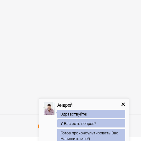
Андрей
Здравствуйте!
У Вас есть вопрос?
Готов проконсультировать Вас.
Напишите мне!)