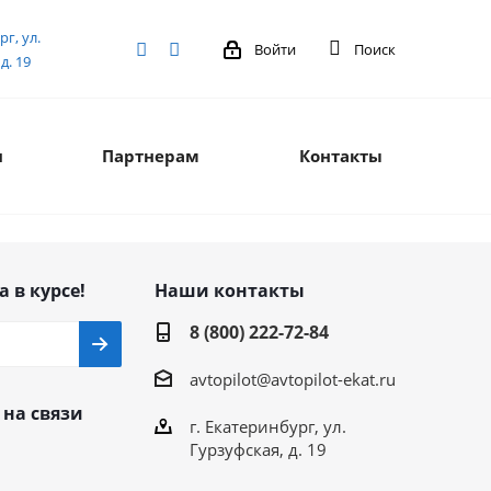
рг, ул.
Войти
Поиск
д. 19
я
Партнерам
Контакты
а в курсе!
Наши контакты
8 (800) 222-72-84
avtopilot@avtopilot-ekat.ru
 на связи
г. Екатеринбург, ул.
Гурзуфская, д. 19