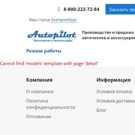
8-800-222-72-84
Заказать з
Ваш город:
Екатеринбург
Производство и продажа
авточехлов и аксессуаров
Режим работы
Cannot find 'models' template with page 'detail'
Компания
Информация
О компании
Условия оплаты
Политика
Условия доставк
конфиденциальности
Блог
Оптовикам