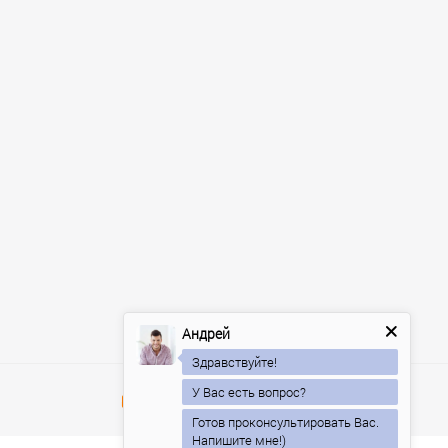
Андрей
Здравствуйте!
У Вас есть вопрос?
Готов проконсультировать Вас.
Напишите мне!)