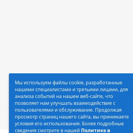
Мы используем файлы cookie, разработанные
нашими специалистами и третьими лицами, для
анализа событий на нашем веб-сайте, что
позволяет нам улучшать взаимодействие с
пользователями и обслуживание. Продолжая
просмотр страниц нашего сайта, вы принимаете
2026 © Автопилот - интернет-магазин Авточехло
условия его использования. Более подробные
сведения смотрите в нашей
Политике в