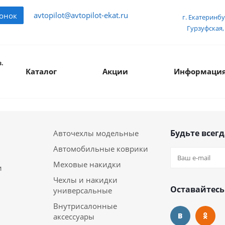
avtopilot@avtopilot-ekat.ru
вонок
г. Екатеринбу
Гурзуфская, 
.
Каталог
Акции
Информаци
Будьте всегд
Авточехлы модельные
Автомобильные коврики
Меховые накидки
и
Чехлы и накидки
Оставайтесь
универсальные
Внутрисалонные
аксессуары