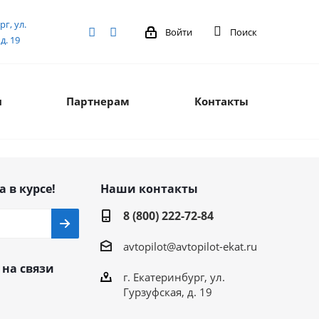
рг, ул.
Войти
Поиск
д. 19
я
Партнерам
Контакты
а в курсе!
Наши контакты
8 (800) 222-72-84
avtopilot@avtopilot-ekat.ru
 на связи
г. Екатеринбург, ул.
Гурзуфская, д. 19