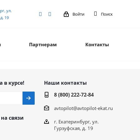
рг, ул.
Войти
Поиск
д. 19
я
Партнерам
Контакты
а в курсе!
Наши контакты
8 (800) 222-72-84
avtopilot@avtopilot-ekat.ru
 на связи
г. Екатеринбург, ул.
Гурзуфская, д. 19