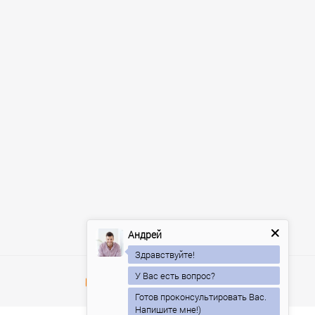
Андрей
Здравствуйте!
У Вас есть вопрос?
Готов проконсультировать Вас.
Напишите мне!)