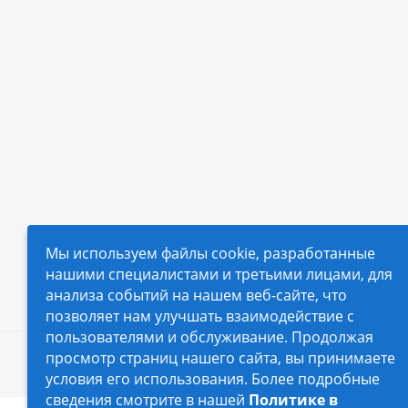
Мы используем файлы cookie, разработанные
нашими специалистами и третьими лицами, для
анализа событий на нашем веб-сайте, что
позволяет нам улучшать взаимодействие с
пользователями и обслуживание. Продолжая
просмотр страниц нашего сайта, вы принимаете
2026 © Автопилот - интернет-магазин Авточехло
условия его использования. Более подробные
сведения смотрите в нашей
Политике в