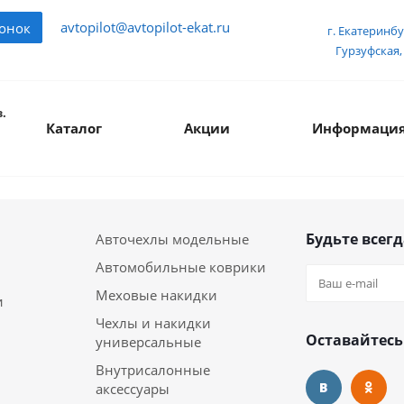
avtopilot@avtopilot-ekat.ru
вонок
г. Екатеринбу
Гурзуфская, 
.
Каталог
Акции
Информаци
Будьте всегд
Авточехлы модельные
Автомобильные коврики
Меховые накидки
и
Чехлы и накидки
Оставайтесь
универсальные
Внутрисалонные
аксессуары