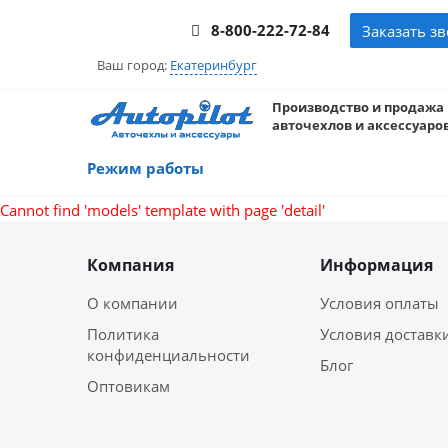
8-800-222-72-84
Заказать з
Ваш город:
Екатеринбург
Производство и продажа
авточехлов и аксессуаров
Режим работы
Cannot find 'models' template with page 'detail'
Компания
Информация
О компании
Условия оплаты
Политика
Условия доставк
конфиденциальности
Блог
Оптовикам