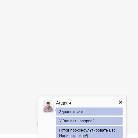
Андрей
Здравствуйте!
У Вас есть вопрос?
Готов проконсультировать Вас.
Напишите мне!)