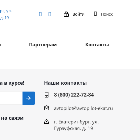
рг, ул.
Войти
Поиск
д. 19
я
Партнерам
Контакты
а в курсе!
Наши контакты
8 (800) 222-72-84
avtopilot@avtopilot-ekat.ru
 на связи
г. Екатеринбург, ул.
Гурзуфская, д. 19