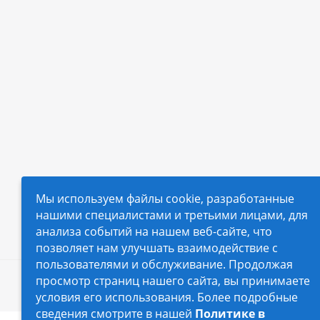
Мы используем файлы cookie, разработанные
нашими специалистами и третьими лицами, для
анализа событий на нашем веб-сайте, что
позволяет нам улучшать взаимодействие с
пользователями и обслуживание. Продолжая
просмотр страниц нашего сайта, вы принимаете
2026 © Автопилот - интернет-магазин Авточехло
условия его использования. Более подробные
сведения смотрите в нашей
Политике в