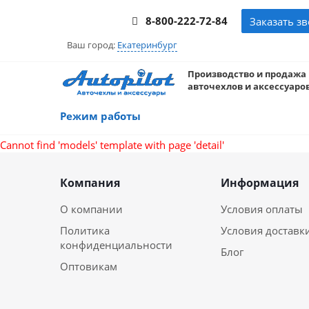
8-800-222-72-84
Заказать з
Ваш город:
Екатеринбург
Производство и продажа
авточехлов и аксессуаров
Режим работы
Cannot find 'models' template with page 'detail'
Компания
Информация
О компании
Условия оплаты
Политика
Условия доставк
конфиденциальности
Блог
Оптовикам