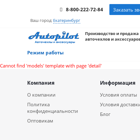
8-800-222-72-84
Заказать з
Ваш город:
Екатеринбург
Производство и продажа
авточехлов и аксессуаров
Режим работы
Cannot find 'models' template with page 'detail'
Компания
Информация
О компании
Условия оплаты
Политика
Условия доставк
конфиденциальности
Блог
Оптовикам