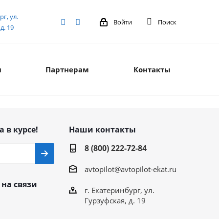
рг, ул.
Войти
Поиск
д. 19
я
Партнерам
Контакты
а в курсе!
Наши контакты
8 (800) 222-72-84
avtopilot@avtopilot-ekat.ru
 на связи
г. Екатеринбург, ул.
Гурзуфская, д. 19