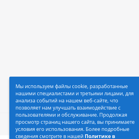
Мы используем файлы cookie, разработанные
нашими специалистами и третьими лицами, для
анализа событий на нашем веб-сайте, что
позволяет нам улучшать взаимодействие с
пользователями и обслуживание. Продолжая
просмотр страниц нашего сайта, вы принимаете
2026 © Автопилот - интернет-магазин Авточехло
условия его использования. Более подробные
сведения смотрите в нашей
Политике в