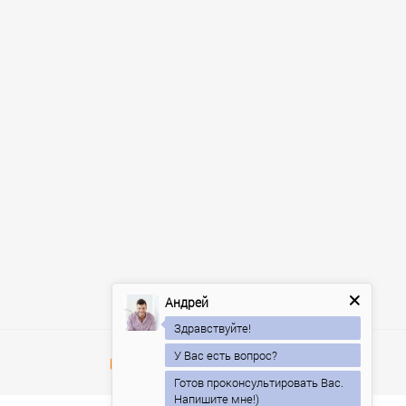
Андрей
Здравствуйте!
У Вас есть вопрос?
Готов проконсультировать Вас.
Напишите мне!)