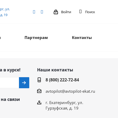
рг, ул.
Войти
Поиск
д. 19
я
Партнерам
Контакты
а в курсе!
Наши контакты
8 (800) 222-72-84
avtopilot@avtopilot-ekat.ru
 на связи
г. Екатеринбург, ул.
Гурзуфская, д. 19