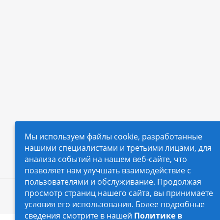
Мы используем файлы cookie, разработанные
нашими специалистами и третьими лицами, для
анализа событий на нашем веб-сайте, что
позволяет нам улучшать взаимодействие с
пользователями и обслуживание. Продолжая
просмотр страниц нашего сайта, вы принимаете
2026 © Автопилот - интернет-магазин Авточехло
условия его использования. Более подробные
сведения смотрите в нашей
Политике в