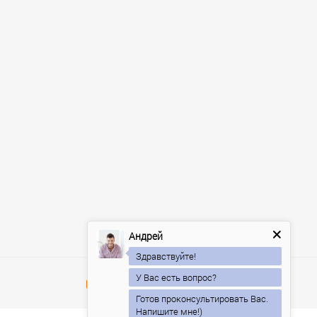
Андрей
Здравствуйте!
У Вас есть вопрос?
Готов проконсультировать Вас.
Напишите мне!)