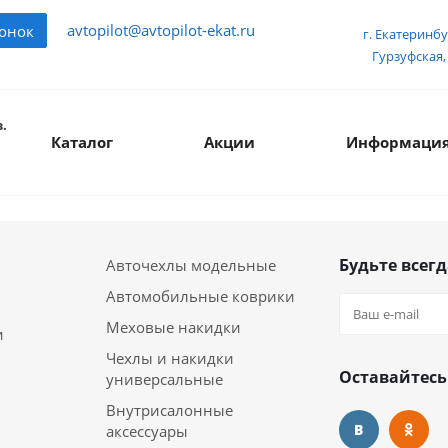
avtopilot@avtopilot-ekat.ru
вонок
г. Екатеринбу
Гурзуфская, 
.
Каталог
Акции
Информаци
Будьте всегд
Авточехлы модельные
Автомобильные коврики
Меховые накидки
и
Чехлы и накидки
Оставайтесь
универсальные
Внутрисалонные
аксессуары