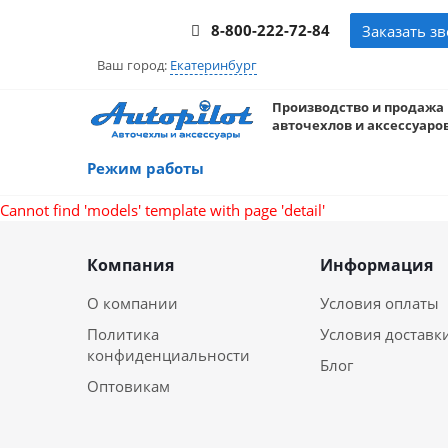
8-800-222-72-84
Заказать з
Ваш город:
Екатеринбург
Производство и продажа
авточехлов и аксессуаров
Режим работы
Cannot find 'models' template with page 'detail'
Компания
Информация
О компании
Условия оплаты
Политика
Условия доставк
конфиденциальности
Блог
Оптовикам