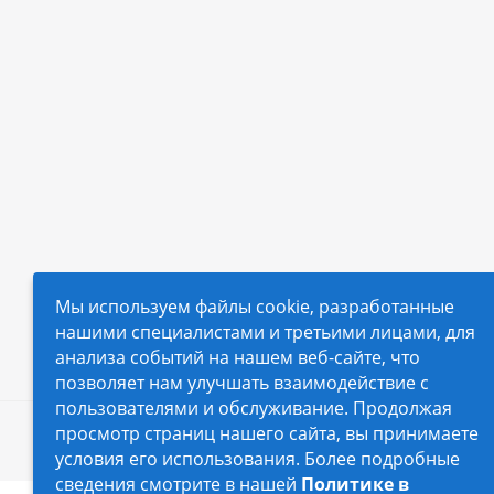
Мы используем файлы cookie, разработанные
нашими специалистами и третьими лицами, для
анализа событий на нашем веб-сайте, что
позволяет нам улучшать взаимодействие с
пользователями и обслуживание. Продолжая
просмотр страниц нашего сайта, вы принимаете
2026 © Автопилот - интернет-магазин Авточехло
условия его использования. Более подробные
сведения смотрите в нашей
Политике в