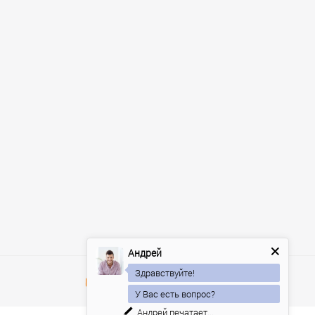
Андрей
Здравствуйте!
У Вас есть вопрос?
Андрей
печатает...