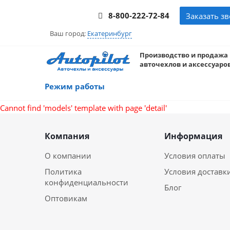
8-800-222-72-84
Заказать з
Ваш город:
Екатеринбург
Производство и продажа
авточехлов и аксессуаров
Режим работы
Cannot find 'models' template with page 'detail'
Компания
Информация
О компании
Условия оплаты
Политика
Условия доставк
конфиденциальности
Блог
Оптовикам