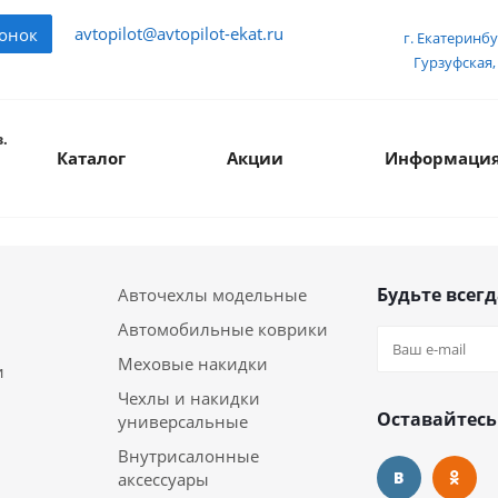
avtopilot@avtopilot-ekat.ru
вонок
г. Екатеринбу
Гурзуфская, 
.
Каталог
Акции
Информаци
Будьте всегд
Авточехлы модельные
Автомобильные коврики
Меховые накидки
и
Чехлы и накидки
Оставайтесь
универсальные
Внутрисалонные
аксессуары