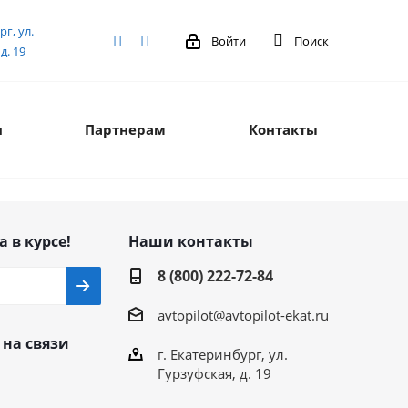
рг, ул.
Войти
Поиск
д. 19
я
Партнерам
Контакты
а в курсе!
Наши контакты
8 (800) 222-72-84
avtopilot@avtopilot-ekat.ru
 на связи
г. Екатеринбург, ул.
Гурзуфская, д. 19