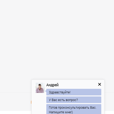
Андрей
Здравствуйте!
У Вас есть вопрос?
Готов проконсультировать Вас.
Напишите мне!)