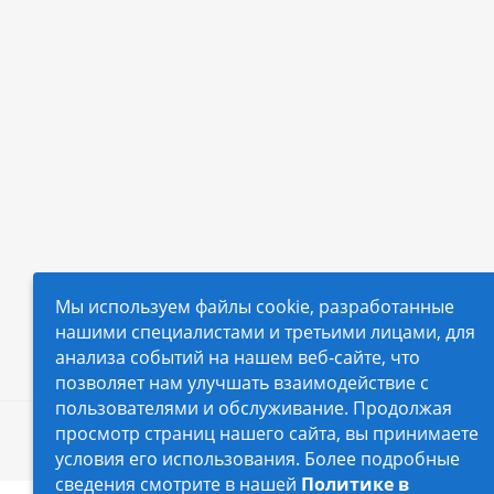
Мы используем файлы cookie, разработанные
нашими специалистами и третьими лицами, для
анализа событий на нашем веб-сайте, что
позволяет нам улучшать взаимодействие с
пользователями и обслуживание. Продолжая
просмотр страниц нашего сайта, вы принимаете
2026 © Автопилот - интернет-магазин Авточехло
условия его использования. Более подробные
сведения смотрите в нашей
Политике в