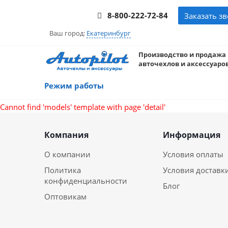
8-800-222-72-84
Заказать з
Ваш город:
Екатеринбург
Производство и продажа
авточехлов и аксессуаров
Режим работы
Cannot find 'models' template with page 'detail'
Компания
Информация
О компании
Условия оплаты
Политика
Условия доставк
конфиденциальности
Блог
Оптовикам