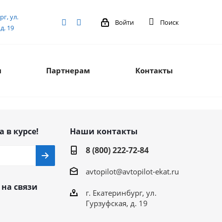
рг, ул.
Войти
Поиск
д. 19
я
Партнерам
Контакты
а в курсе!
Наши контакты
8 (800) 222-72-84
avtopilot@avtopilot-ekat.ru
 на связи
г. Екатеринбург, ул.
Гурзуфская, д. 19