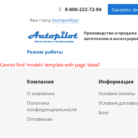
8-800-222-72-84
Заказать з
Ваш город:
Екатеринбург
Производство и продажа
авточехлов и аксессуаров
Режим работы
Cannot find 'models' template with page 'detail'
Компания
Информация
О компании
Условия оплаты
Политика
Условия доставк
конфиденциальности
Блог
Оптовикам