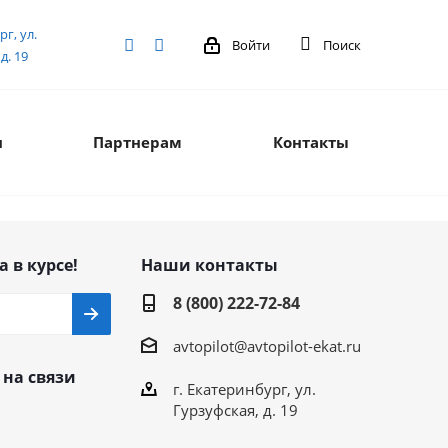
рг, ул.
Войти
Поиск
д. 19
я
Партнерам
Контакты
а в курсе!
Наши контакты
8 (800) 222-72-84
avtopilot@avtopilot-ekat.ru
 на связи
г. Екатеринбург, ул.
Гурзуфская, д. 19