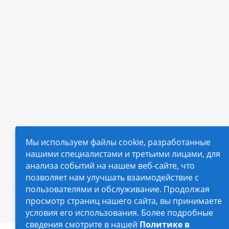
Мы используем файлы cookie, разработанные
нашими специалистами и третьими лицами, для
анализа событий на нашем веб-сайте, что
позволяет нам улучшать взаимодействие с
пользователями и обслуживание. Продолжая
просмотр страниц нашего сайта, вы принимаете
2026 © Автопилот - интернет-магазин Авточехло
условия его использования. Более подробные
сведения смотрите в нашей
Политике в