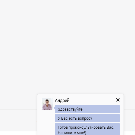
Андрей
Здравствуйте!
У Вас есть вопрос?
Готов проконсультировать Вас.
Напишите мне!)