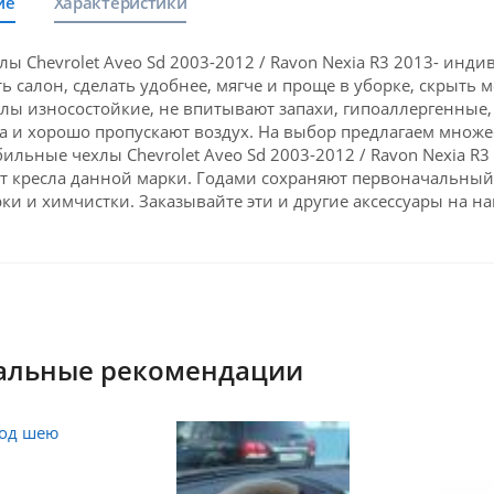
ие
Характеристики
лы Chevrolet Aveo Sd 2003-2012 / Ravon Nexia R3 2013- ин
ь салон, сделать удобнее, мягче и проще в уборке, скрыть
лы износостойкие, не впитывают запахи, гипоаллергенные,
а и хорошо пропускают воздух. На выбор предлагаем множе
ильные чехлы Chevrolet Aveo Sd 2003-2012 / Ravon Nexia 
т кресла данной марки. Годами сохраняют первоначальный
рки и химчистки. Заказывайте эти и другие аксессуары на н
альные рекомендации