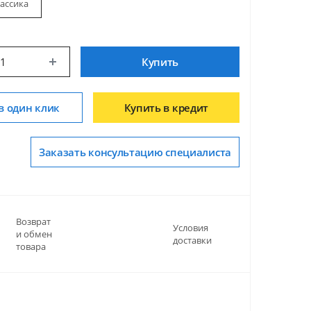
ассика
Купить
в один клик
Купить в кредит
Заказать консультацию специалиста
Возврат
Условия
и обмен
доставки
товара