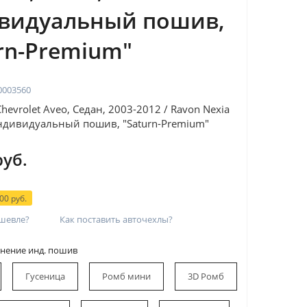
видуальный пошив,
rn-Premium"
0003560
evrolet Aveo, Седан, 2003-2012 / Ravon Nexia
Индивидуальный пошив, "Saturn-Premium"
руб.
00 руб.
шевле?
Как поставить авточехлы?
нение инд. пошив
Гусеница
Ромб мини
3D Ромб