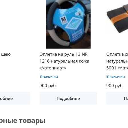
д шею
Оплетка на руль 13 NR
Оплетка 
1216 натуральная кожа
натуральн
«Автопилот»
5001 «Авт
В наличии
В наличии
900 руб.
900 руб.
обнее
Подробнее
П
рные товары