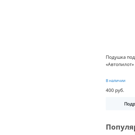
Подушка по
«Автопилот»
В наличии
400 руб.
Подр
Популя