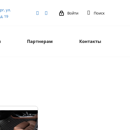
рг, ул.
Войти
Поиск
д. 19
я
Партнерам
Контакты