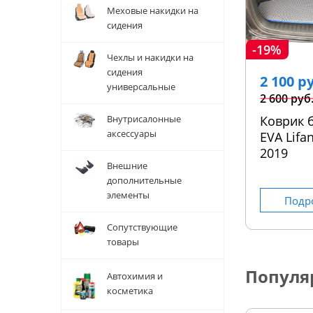
Меховые накидки на
сидения
-19%
Чехлы и накидки на
сидения
2 100 р
универсальные
2 600 руб
Внутрисалонные
Коврик 
аксессуары
EVA Lifa
2019
Внешние
дополнительные
элементы
Подр
Сопутствующие
товары
Популя
Автохимия и
косметика