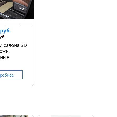
 руб.
уб.
и салона 3D
ожи,
ьные
робнее