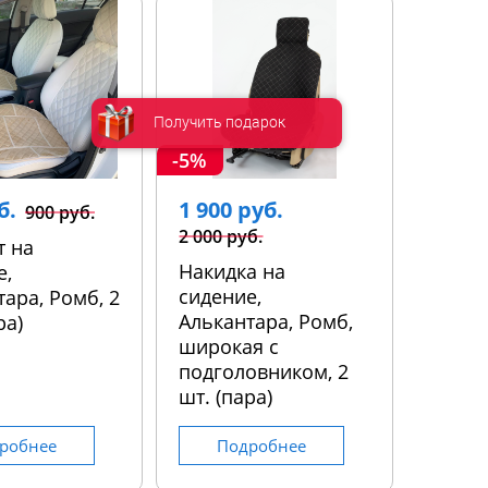
Получить подарок
-5%
б.
1 900 руб.
900 руб.
2 000 руб.
т на
Накидка на
е,
сидение,
ара, Ромб, 2
Алькантара, Ромб,
ра)
широкая с
подголовником, 2
шт. (пара)
робнее
Подробнее