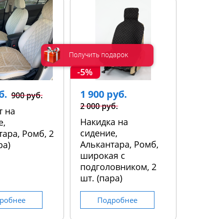
Получить подарок
-5%
б.
1 900 руб.
900 руб.
2 000 руб.
т на
Накидка на
е,
сидение,
ара, Ромб, 2
Алькантара, Ромб,
ра)
широкая с
подголовником, 2
шт. (пара)
робнее
Подробнее