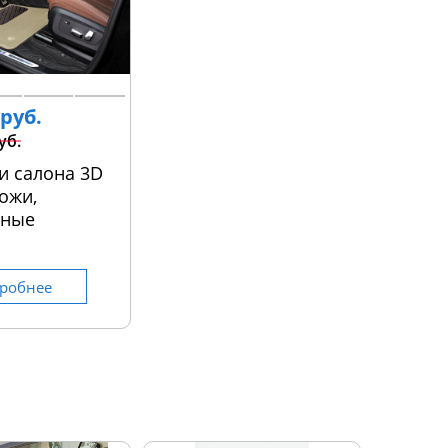
 руб.
уб.
и салона 3D
ожи,
ьные
робнее