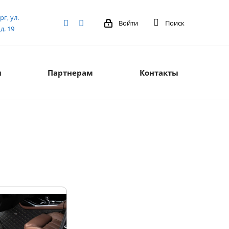
рг, ул.
Войти
Поиск
д. 19
я
Партнерам
Контакты