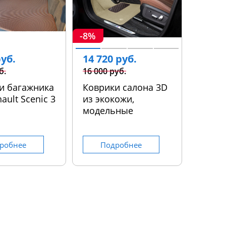
-8%
руб.
14 720 руб.
б.
16 000 руб.
и багажника
Коврики салона 3D
ault Scenic 3
из экокожи,
модельные
робнее
Подробнее