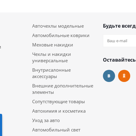
Будьте всегд
Авточехлы модельные
Автомобильные коврики
Меховые накидки
и
Чехлы и накидки
Оставайтесь
универсальные
Внутрисалонные
аксессуары
Внешние дополнительные
элементы
Сопутствующие товары
Автохимия и косметика
Уход за авто
Автомобильный свет