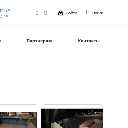
рг, ул.
Войти
Поиск
д. 19
я
Партнерам
Контакты