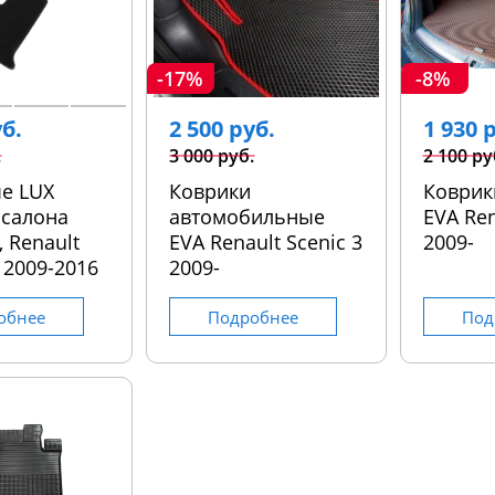
-17%
-8%
уб.
2 500 руб.
1 930 
.
3 000 руб.
2 100 ру
е LUX
Коврики
Коврик
 салона
автомобильные
EVA Ren
, Renault
EVA Renault Scenic 3
2009-
l 2009-2016
2009-
обнее
Подробнее
Под