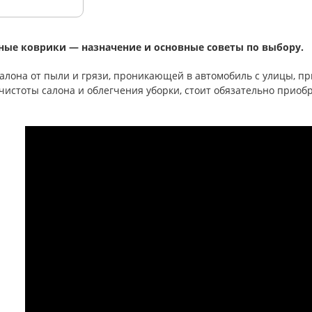
ые коврики — назначение и основные советы по выбору.
алона от пыли и грязи, проникающей в автомобиль с улицы, пр
чистоты салона и облегчения уборки, стоит обязательно приоб