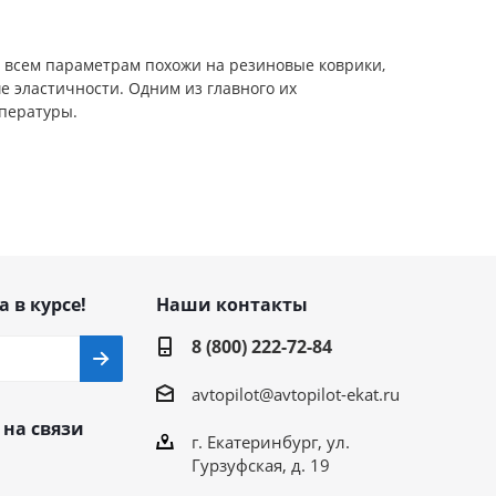
 всем параметрам похожи на резиновые коврики,
е эластичности. Одним из главного их
мпературы.
а в курсе!
Наши контакты
8 (800) 222-72-84
avtopilot@avtopilot-ekat.ru
 на связи
г. Екатеринбург, ул.
Гурзуфская, д. 19