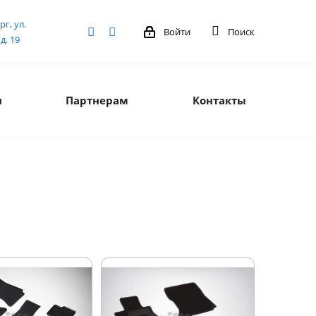
рг, ул.
Войти
Поиск
д. 19
я
Партнерам
Контакты