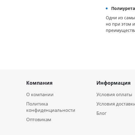
Полиурета
Одни из самы
но при этом 
преимущества
Компания
Информация
О компании
Условия оплаты
Политика
Условия доставк
конфиденциальности
Блог
Оптовикам