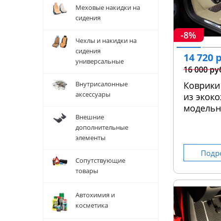
Меховые накидки на
сидения
-8%
Чехлы и накидки на
сидения
14 720 
универсальные
16 000 ру
Внутрисалонные
Коврики
аксессуары
из экоко
модель
Внешние
дополнительные
элементы
Подр
Сопутствующие
товары
Автохимия и
косметика