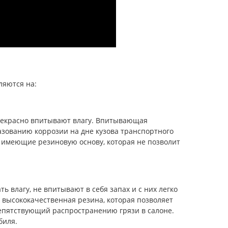
ляются на:
рекрасно впитывают влагу. Впитывающая
разованию коррозии на дне кузова транспортного
 имеющие резиновую основу, которая не позволит
 влагу, не впитывают в себя запах и с них легко
 высококачественная резина, которая позволяет
репятствующий распространению грязи в салоне.
биля.