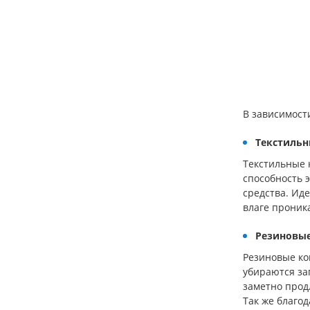
В зависимост
Текстильн
Текстильные 
способность 
средства. Ид
влаге проника
Резиновые
Резиновые ко
убираются за
заметно прод
Так же благод