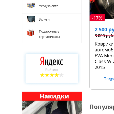
Уход за авто
-17%
Услуги
2 500 р
Подарочные
3 000 руб
сертификаты
Коврики
автомоб
EVA Mer
Class W 
2015
Подр
Популя