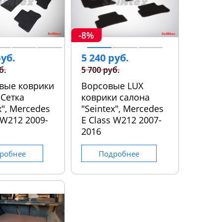
-8%
руб.
5 240 руб.
б.
5 700 руб.
вые коврики
Ворсовые LUX
 Сетка
коврики салона
x", Mercedes
"Seintex", Mercedes
 W212 2009-
E Class W212 2007-
2016
робнее
Подробнее